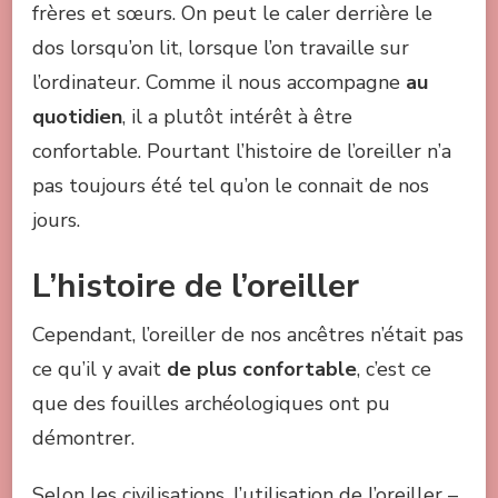
frères et sœurs. On peut le caler derrière le
dos lorsqu’on lit, lorsque l’on travaille sur
l’ordinateur. Comme il nous accompagne
au
quotidien
, il a plutôt intérêt à être
confortable. Pourtant l’histoire de l’oreiller n’a
pas toujours été tel qu’on le connait de nos
jours.
L’histoire de l’oreiller
Cependant, l’oreiller de nos ancêtres n’était pas
ce qu’il y avait
de plus confortable
, c’est ce
que des fouilles archéologiques ont pu
démontrer.
Selon les civilisations, l’utilisation de l’oreiller –