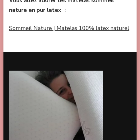
Vous allez adorer les matelas sommeil
nature en pur latex :
Sommeil Nature | Matelas 100% latex naturel