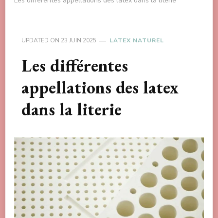
Les différentes appellations des latex dans la literie
UPDATED ON
23 JUIN 2025
LATEX NATUREL
Les différentes
appellations des latex
dans la literie