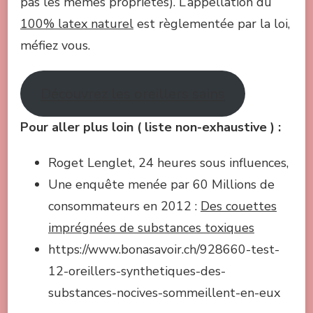
pas les mêmes propriétés). L’appellation du
100% latex naturel
est règlementée par la loi,
méfiez vous.
Découvrez les oreillers sains
Pour aller plus loin ( liste non-exhaustive ) :
Roget Lenglet, 24 heures sous influences,
Une enquête menée par 60 Millions de
consommateurs en 2012 :
Des couettes
imprégnées de substances toxiques
https://www.bonasavoir.ch/928660-test-
12-oreillers-synthetiques-des-
substances-nocives-sommeillent-en-eux